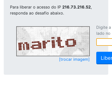
Para liberar o acesso
do IP
216.73.216.52
,
responda ao desafio abaixo.
Digite 
lado no
[trocar imagem]